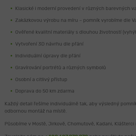
Klasické i moderní provedení v různých barevných v
Zakázkovou výrobu na míru – pomník vyrobíme dle V
Ověřené kvalitní materiály s dlouhou životností (vyh
Vytvoření 3D návrhu dle přání
Individuální úpravy dle přání
Gravírování portrétů a různých symbolů
Osobní a citlivý přístup
Doprava do 50 km zdarma
Každý detail řešíme individuálně tak, aby výsledný pomní
odbornou montáž na místě.
Působíme v Mostě, Jirkově, Chomutově, Kadani, Klášterci n