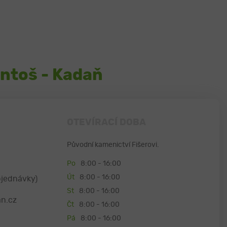
ntoš - Kadaň
OTEVÍRACÍ DOBA
Původní kamenictví Fišerovi.
Po
8:00 - 16:00
Út
8:00 - 16:00
bjednávky)
St
8:00 - 16:00
n.cz
Čt
8:00 - 16:00
Pá
8:00 - 16:00