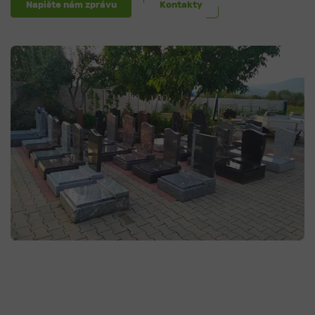
Napište nám zprávu
Kontakty