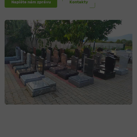
Napište nám zprávu
Kontakty