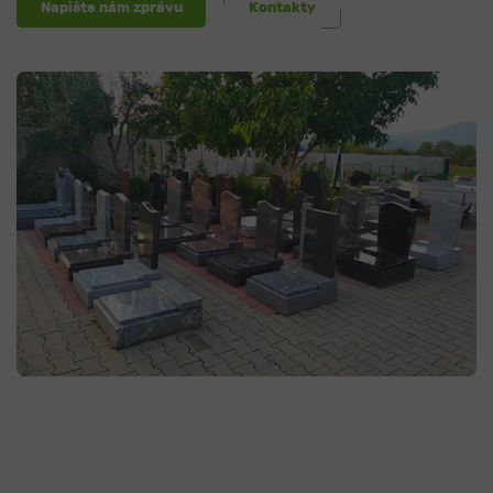
Napište nám zprávu
Kontakty